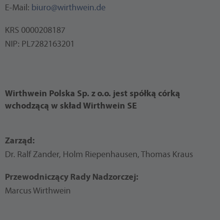
E-Mail:
biuro@wirthwein.de
KRS 0000208187
NIP: PL7282163201
Wirthwein Polska Sp. z o.o. jest spółką córką
wchodzącą w skład Wirthwein SE
Zarząd:
Dr. Ralf Zander, Holm Riepenhausen, Thomas Kraus
Przewodniczący Rady Nadzorczej:
Marcus Wirthwein