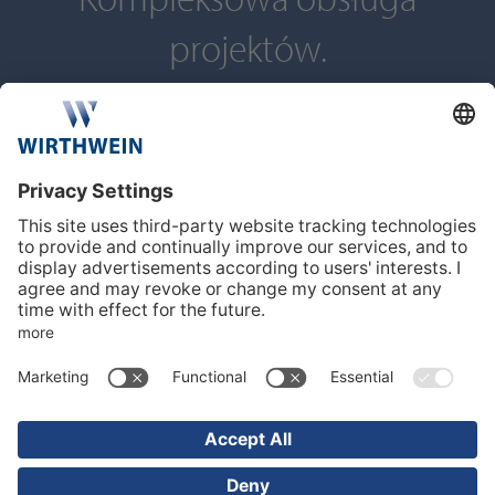
Kompleksowa obsługa
projektów.
Zawsze na czas dla naszych klientów
Najwyższy standard.
Zarządzanie jakością w Wirthwein