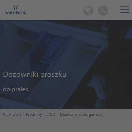
Dozowniki proszku
do pralek
Wirthwein
Produkty
AGD
Dozowniki detergentów